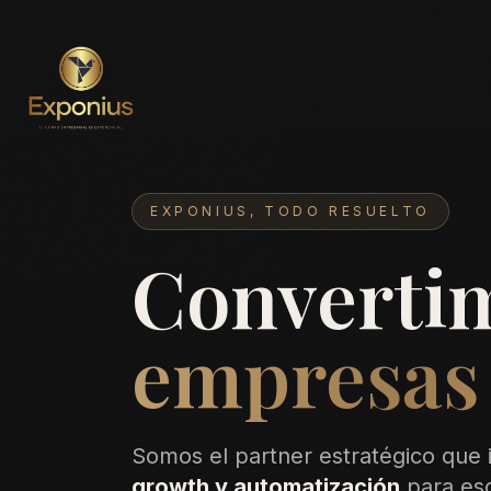
Exponius
EXPONIUS, TODO RESUELTO
Convertim
empresas 
Somos el partner estratégico que 
growth y automatización
para esc