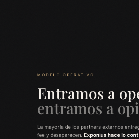
MODELO OPERATIVO
Entramos a op
entramos a opi
La mayoría de los partners externos entr
fee y desaparecen.
Exponius hace lo cont