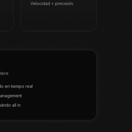
Velocidad + precisión.
umbre
o en tiempo real
 management
ándo all in