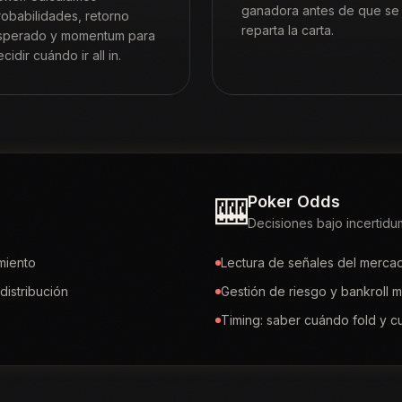
ganadora antes de que se
robabilidades, retorno
reparta la carta.
sperado y momentum para
cidir cuándo ir all in.
🎰
Poker Odds
Decisiones bajo incertid
miento
Lectura de señales del mercad
distribución
Gestión de riesgo y bankroll
Timing: saber cuándo fold y cu