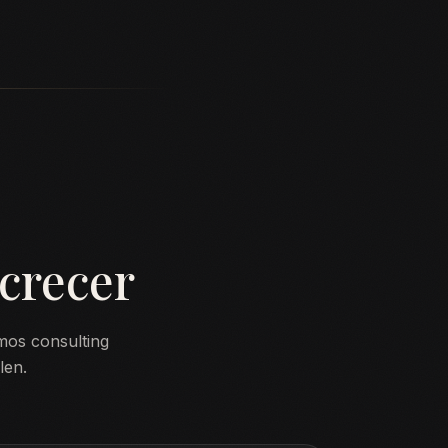
crecer
mos consulting
len.