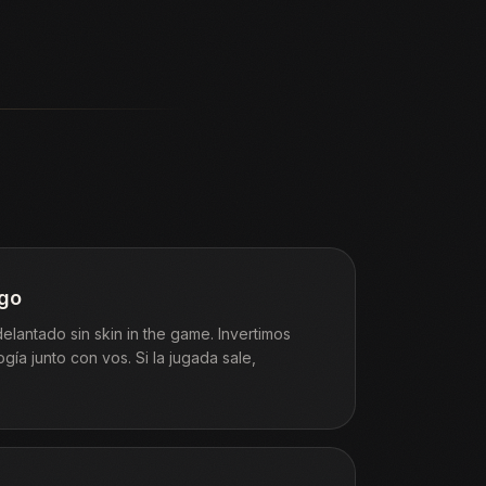
sgo
lantado sin skin in the game. Invertimos
ogía junto con vos. Si la jugada sale,