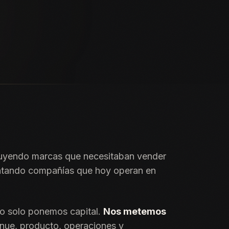
uyendo marcas que necesitaban vender
ntando compañías que hoy operan en
o solo ponemos capital.
Nos metemos
nue, producto, operaciones y