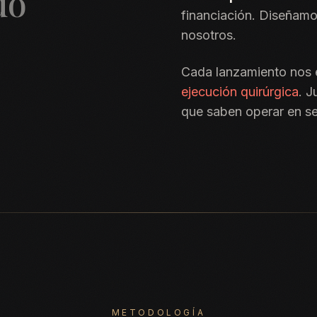
do
financiación. Diseñamo
nosotros.
Cada lanzamiento nos
ejecución quirúrgica
. J
que saben operar en se
METODOLOGÍA