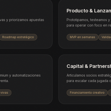
Producto & Lanza
vas y priorizamos apuestas
Prototipamos, testeamos y l
para operar con foco en r
Roadmap estratégico
MVP en semanas
Valida
Capital & Partners
emium y automatizaciones
Articulamos socios estraté
enta.
para escalar cada jugada 
 vivas
Financiamiento creativo