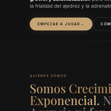
la frialdad del ajedrez y la adrenal
EMPEZAR A JUGAR
→
CÓM
QUIÉNES SOMOS
Somos Crecim
Exponencial.
N