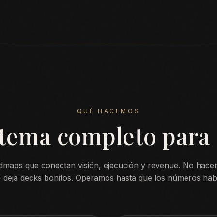
QUÉ HACEMOS
stema completo para 
aps que conectan visión, ejecución y revenue. No hace
 deja decks bonitos. Operamos hasta que los números hab