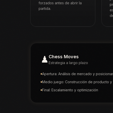
forzados antes de abrir la
p
partida.
e
de
♟
Chess Moves
Estrategia a largo plazo
Apertura: Análisis de mercado y posiciona
Medio juego: Construcción de producto y 
Final: Escalamiento y optimización