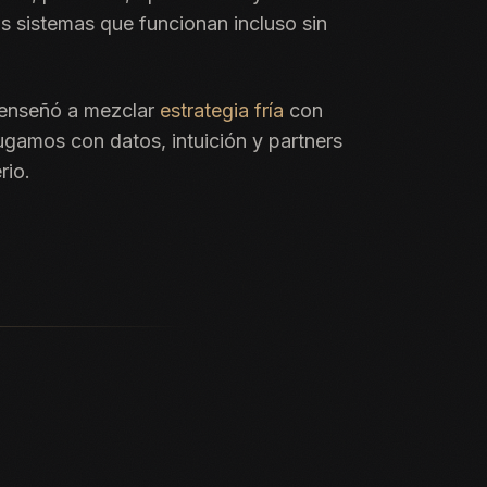
s sistemas que funcionan incluso sin
 enseñó a mezclar
estrategia fría
con
ugamos con datos, intuición y partners
rio.